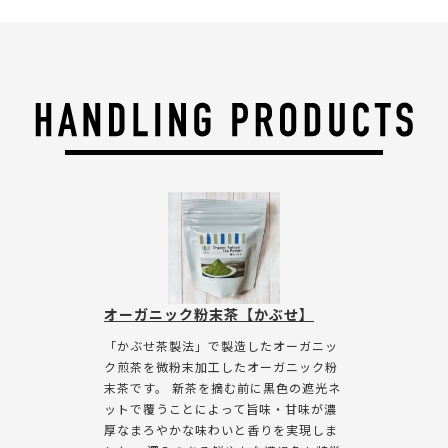
オーガニック粉末茶【かぶせ】
「かぶせ茶製法」で製造したオーガニッ
ク煎茶を微粉末加工したオーガニック粉
末茶です。 新茶を摘む前に黒色の遮光ネ
ットで覆うことによって旨味・甘味が濃
厚なまろやかな味わいと香りを実現しま