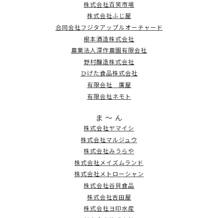
株式会社百笑市場
株式会社ふじ屋
合同会社フジタアップルオーチャード
根本酒造株式会社
農業法人深作農園有限会社
野村醸造株式会社
ひげた食品株式会社
有限会社 廣屋
有限会社ネモト
ま ～ ん
株式会社ヤマイシ
株式会社マルジュウ
株式会社みうらや
株式会社メイズムランド
株式会社メトローシャン
株式会社谷貝食品
株式会社吉田屋
株式会社ヨ印水産