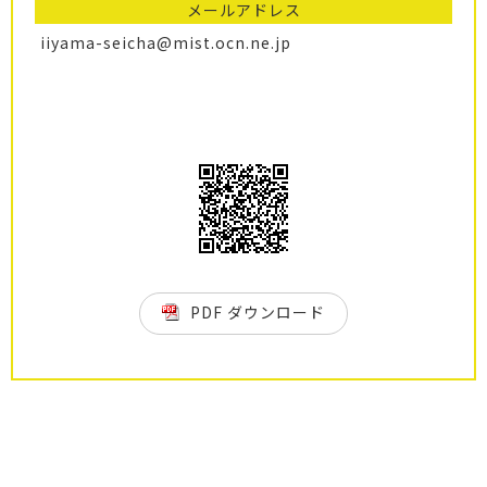
メールアドレス
iiyama-seicha@mist.ocn.ne.jp
PDF ダウンロード