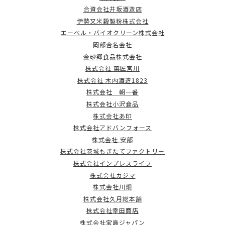
合資会社井坂酒造店
伊勢又米穀製粉株式会社
エーベル・バイオクリーン株式会社
岡部合名会社
金砂郷食品株式会社
株式会社 菓匠宮川
株式会社 木内酒造1823
株式会社 朝一番
株式会社小沢食品
株式会社あ印
株式会社アドバンフォース
株式会社 安部
株式会社茨城もぎたてファクトリー
株式会社インプレスライフ
株式会社カジマ
株式会社川畑
株式会社久月総本舗
株式会社幸田商店
株式会社宝島ジャパン