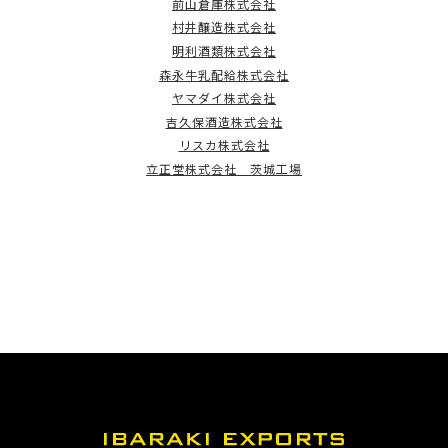
前山倉庫株式会社
村井醸造株式会社
明利酒類株式会社
森永牛乳配給株式会社
ヤマダイ株式会社
吉久保酒造株式会社
リスカ株式会社
立正堂株式会社 茨城工場