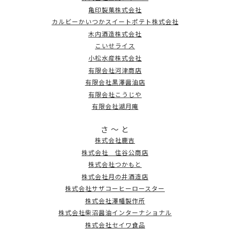
亀印製菓株式会社
カルビーかいつかスイートポテト株式会社
木内酒造株式会社
こいせライス
小松水産株式会社
有限会社河津商店
有限会社黒澤醤油店
有限会社こうじや
有限会社湖月庵
さ ～ と
株式会社鹿吉
株式会社 住谷公商店
株式会社つかもと
株式会社月の井酒造店
株式会社サザコーヒーロースター
株式会社澤幡製作所
株式会社柴沼醤油インターナショナル
株式会社セイワ食品