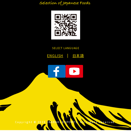
SELECT LANGUAGE
ENGLISH
|
日本語
Copyright © 2019 IBARAKI EXPORTS. All rights reserved.