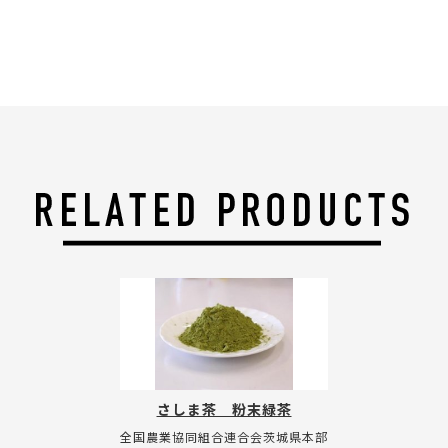
さしま茶 粉末緑茶
全国農業協同組合連合会茨城県本部