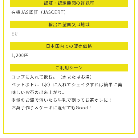
認証・認定機関の許認可
有機JAS認証（JASCERT）
輸出希望国又は地域
EU
日本国内での販売価格
1,200円
ご利用シーン
コップに入れて飲む。（水またはお湯）
ペットボトル（水）に入れてシェイクすれば簡単に美
味しいお茶の出来上がり。
少量のお湯で溶いたら牛乳で割ってお茶オレに！
お菓子作り＆ケーキに混ぜてもGood！