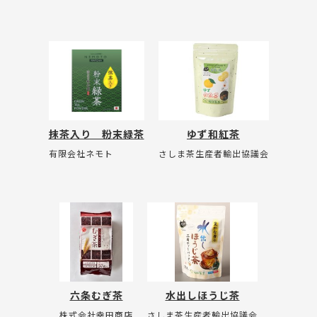
抹茶入り 粉末緑茶
ゆず和紅茶
有限会社ネモト
さしま茶生産者輸出協議会
六条むぎ茶
水出しほうじ茶
株式会社幸田商店
さしま茶生産者輸出協議会