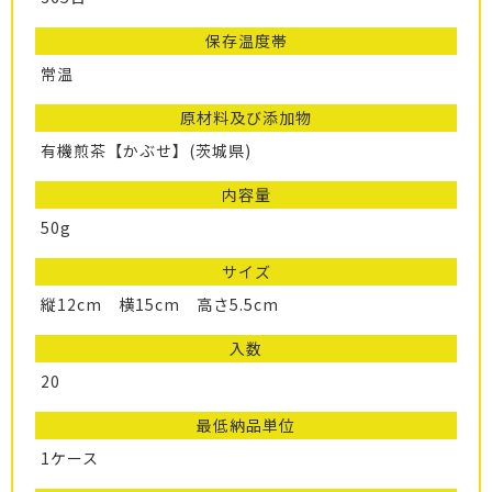
保存温度帯
常温
原材料及び添加物
有機煎茶【かぶせ】(茨城県)
内容量
50g
サイズ
縦12cm 横15cm 高さ5.5cm
入数
20
最低納品単位
1ケース