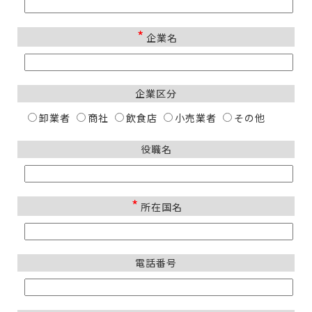
*
企業名
企業区分
卸業者
商社
飲食店
小売業者
その他
役職名
*
所在国名
電話番号