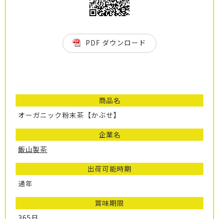
PDF ダウンロード
商品名
オーガニック粉末茶【かぶせ】
企業名
飯山製茶
出荷可能時期
通年
賞味期限
365日