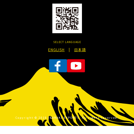
SELECT LANGUAGE
ENGLISH
|
日本語
Copyright © 2019 IBARAKI EXPORTS. All rights reserved.