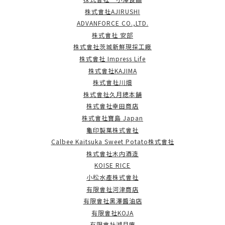
株式會社AJIRUSHI
ADVANFORCE CO.,LTD.
株式會社 安部
株式會社茨城新鮮現採工廠
株式會社 Impress Life
株式會社KAJIMA
株式會社川畑
株式會社久月總本舖
株式會社幸田商店
株式會社寶島 Japan
龜印製菓株式會社
Calbee Kaitsuka Sweet Potato株式會社
株式會社木内酒造
KOISE RICE
小松水產株式會社
有限會社河津商店
有限會社黑澤醬油店
有限會社KOJA
有限會社湖月庵