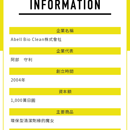
企業名稱
Abell Bio Clean株式會社
企業代表
阿部 守利
創立時間
2004年
資本額
1,000萬日圓
主要商品
環保型清潔劑綠的魔女