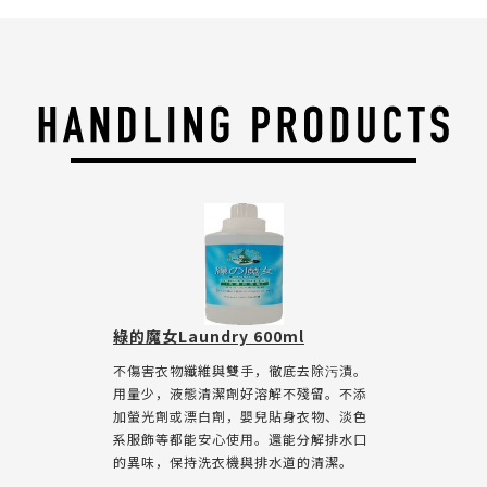
綠的魔女Laundry 600ml
不傷害衣物纖維與雙手，徹底去除污漬。
用量少，液態清潔劑好溶解不殘留。不添
加螢光劑或漂白劑，嬰兒貼身衣物、淡色
系服飾等都能安心使用。還能分解排水口
的異味，保持洗衣機與排水道的清潔。