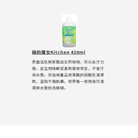
綠的魔女Kitchen 420ml
界面活性劑萃取自天然植物，所以去汙力
強，且生物降解促進劑環保安全，不會汙
染水質。添加保養品用果酸的弱酸性清潔
劑，溫和不傷肌膚。世界唯一使用後可清
潔排水管的洗碗精。