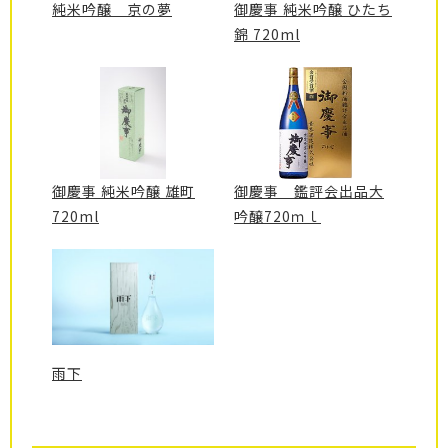
純米吟醸 京の夢
御慶事 純米吟醸 ひたち
錦 720ml
御慶事 純米吟醸 雄町
御慶事 鑑評会出品大
720ml
吟醸720ｍｌ
雨下