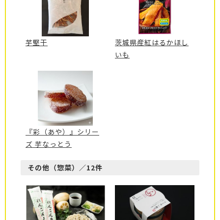
芋堅干
茨城県産紅はるかほし
いも
『彩（あや）』シリー
ズ 芋なっとう
その他（惣菜）／12件