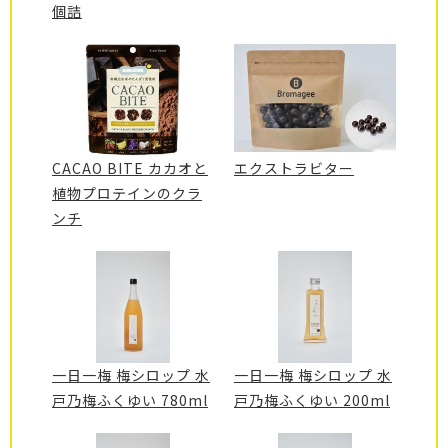
個詰
CACAO BITE カカオと
エクストラビター
植物プロテインのクラ
ンチ
一日一梅 梅シロップ 水
一日一梅 梅シロップ 水
戸乃梅ふくゆい 780ml
戸乃梅ふくゆい 200ml