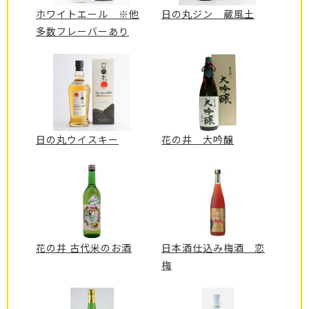
ホワイトエール ※他
日の丸ジン 蔵風土
多数フレーバーあり
日の丸ウイスキー
花の井 大吟醸
花の井 古代米のお酒
日本酒仕込み梅酒 恋
梅