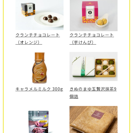
クランチチョコレート
クランチチョコレート
（オレンジ）
（芋けんぴ）
キャラメルミルク 300g
きぬのまゆ玉贅沢抹茶9
個詰