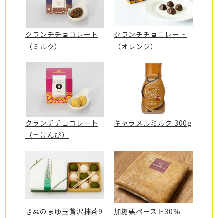
クランチチョコレート
クランチチョコレート
（ミルク）
（オレンジ）
クランチチョコレート
キャラメルミルク 300g
（芋けんぴ）
きぬのまゆ玉贅沢抹茶9
加糖栗ペースト30%