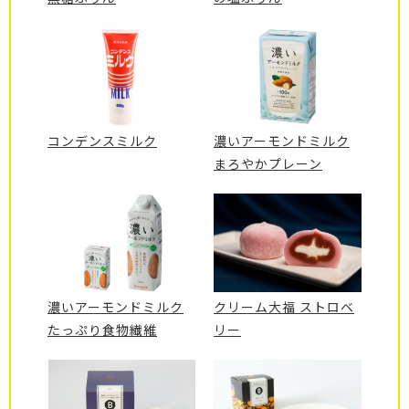
コンデンスミルク
濃いアーモンドミルク
まろやかプレーン
濃いアーモンドミルク
クリーム大福 ストロベ
たっぷり食物繊維
リー