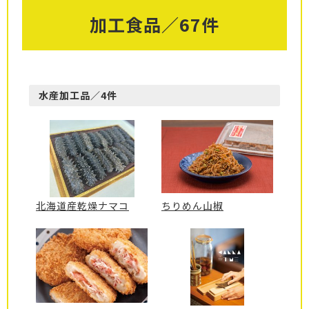
加工食品／67件
水産加工品／4件
北海道産乾燥ナマコ
ちりめん山椒