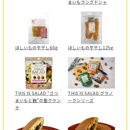
まいもラングドシャ
ほしいもの平干し60g
ほしいもの平干し125g
THIS IS SALAD ”さつ
THIS IS SALAD グラノ
まいもと麹”の蜜クラン
ーラシリーズ
チ