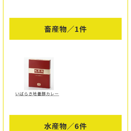
畜産物／1件
いばらき地養豚カレー
水産物／6件