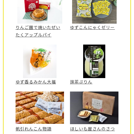
りんご園で焼いたぜい
ゆずこんにゃくゼリー
たくアップルパイ
ゆず香るみかん大福
抹茶ぷりん
帆引れんこん物語
ほしいも屋さんのさつ