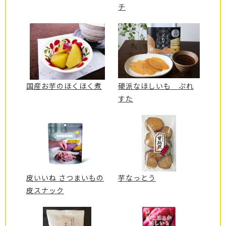
チ
国産お芋のほくほく煮
硬派なほしいも ぷれ
すた
皮いいね さつまいもの
芋なっとう
皮スナック