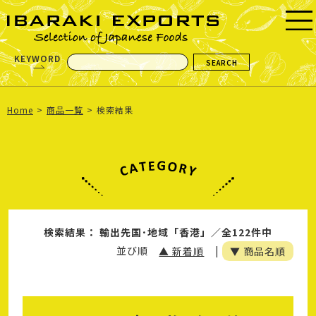
KEYWORD
Home
商品一覧
検索結果
検索結果： 輸出先国･地域「香港」／全122件中
並び順
▲ 新着順
|
▼ 商品名順