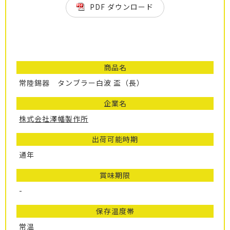
PDF ダウンロード
商品名
常陸錫器 タンブラー白波 盃（長）
企業名
株式会社澤幡製作所
出荷可能時期
通年
賞味期限
-
保存温度帯
常温