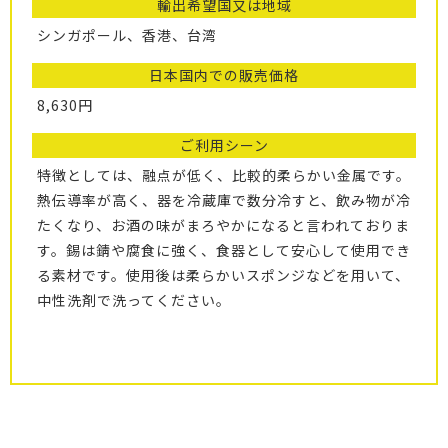
輸出希望国又は地域
シンガポール、香港、台湾
日本国内での販売価格
8,630円
ご利用シーン
特徴としては、融点が低く、比較的柔らかい金属です。
熱伝導率が高く、器を冷蔵庫で数分冷すと、飲み物が冷
たくなり、お酒の味がまろやかになると言われておりま
す。錫は錆や腐食に強く、食器として安心して使用でき
る素材です。使用後は柔らかいスポンジなどを用いて、
中性洗剤で洗ってください。