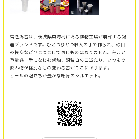
常陸錫器は、茨城県東海村にある鋳物工場が製作する錫
器ブランドです。ひとつひとつ職人の手で作られ、砂目
の模様などひとつとして同じものはありません。程よい
重量感、手になじむ感触、錫独自の口当たり、いつもの
飲み物が格別なもの変わる器がここにあります。
ビールの泡立ちが豊かな細身のシルエット。