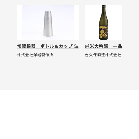
常陸錫器 ボトル＆カップ 波
純米大吟醸 一品
株式会社澤幡製作所
吉久保酒造株式会社