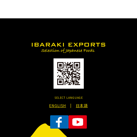
SELECT LANGUAGE
ENGLISH
|
日本語