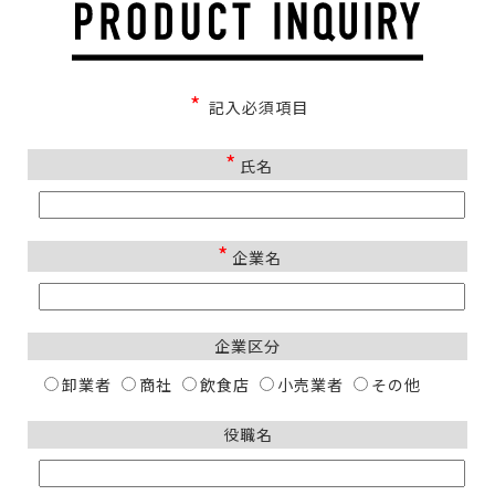
*
記入必須項目
*
氏名
*
企業名
企業区分
卸業者
商社
飲食店
小売業者
その他
役職名