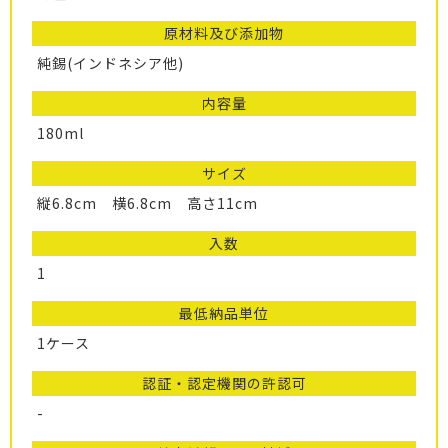
原材料及び添加物
純錫(インドネシア他)
内容量
180ml
サイズ
縦6.8cm 横6.8cm 高さ11cm
入数
1
最低納品単位
1ケース
認証・認定機関の許認可
-