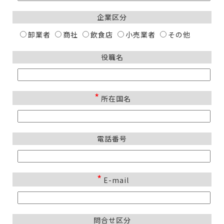
企業区分
卸業者
商社
飲食店
小売業者
その他
役職名
*
所在国名
電話番号
*
E-mail
問合せ区分