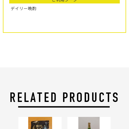
デイリー晩酌