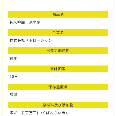
商品名
純米吟醸 京の夢
企業名
株式会社メトローシャン
出荷可能時期
通年
賞味期限
60日
保存温度帯
常温
原材料及び添加物
酒米 五百万石(つくばみらい市)