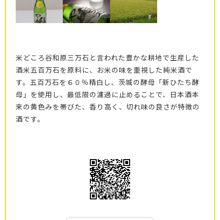
米どころ谷和原三万石と言われた豊かな耕地で生産した
酒米五百万石を原料に、お米の味を重視した純米酒で
す。五百万石を６０％精白し、茨城の酵母「新ひたち酵
母」を使用し、最低限の濾過に止めることで、日本酒本
来の黄色みを帯びた、香り高く、切れ味の良さが特徴の
酒です。