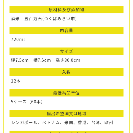
原材料及び添加物
酒米 五百万石(つくばみらい市)
内容量
720ml
サイズ
縦7.5cm 横7.5cm 高さ30.0cm
入数
12本
最低納品単位
5ケース（60本）
輸出希望国又は地域
シンガポール、ベトナム、米国、香港、台湾、欧州