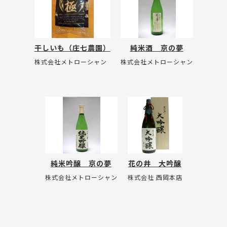
干しいも（庄七農園）
純米酒 京の夢
株式会社メトローシャン
株式会社メトローシャン
純米吟醸 京の夢
花の井 大吟醸
株式会社メトローシャン
株式会社 西岡本店