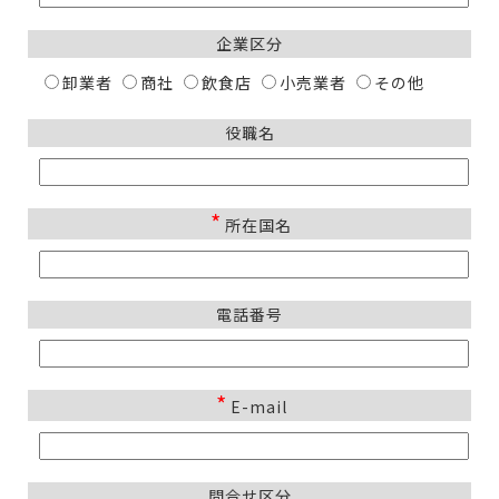
企業区分
卸業者
商社
飲食店
小売業者
その他
役職名
*
所在国名
電話番号
*
E-mail
問合せ区分