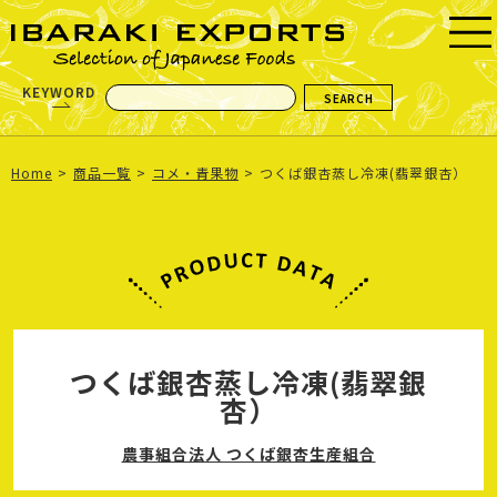
KEYWORD
Home
商品一覧
コメ・青果物
つくば銀杏蒸し冷凍(翡翠銀杏）
つくば銀杏蒸し冷凍(翡翠銀
杏）
農事組合法人 つくば銀杏生産組合