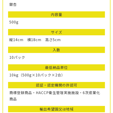
銀杏
内容量
500g
サイズ
縦14cm 横18cm 高さ5cm
入数
10パック
最低納品単位
10kg（500g×10パック×2合）
認証・認定機関の許認可
商標登録商品・HACCP衛生管理実施施設・6次産業化
商品
輸出希望国又は地域