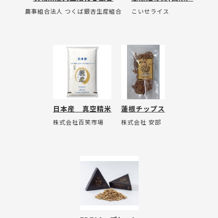
農事組合法人 つくば銀杏生産組合
こいせライス
日本産 真空精米
蓮根チップス
株式会社百笑市場
株式会社 安部