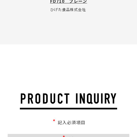
FD710 プレーン
ひげた食品株式会社
*
記入必須項目