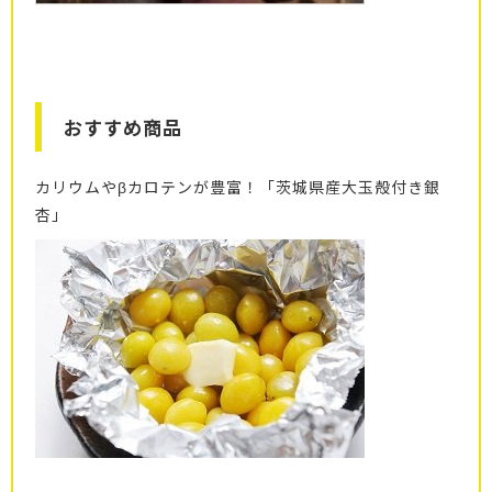
おすすめ商品
カリウムやβカロテンが豊富！「茨城県産大玉殻付き銀
杏」