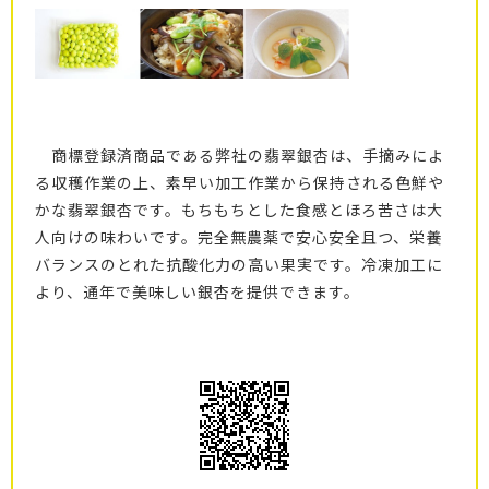
商標登録済商品である弊社の翡翠銀杏は、手摘みによ
る収穫作業の上、素早い加工作業から保持される色鮮や
かな翡翠銀杏です。もちもちとした食感とほろ苦さは大
人向けの味わいです。完全無農薬で安心安全且つ、栄養
バランスのとれた抗酸化力の高い果実です。冷凍加工に
より、通年で美味しい銀杏を提供できます。