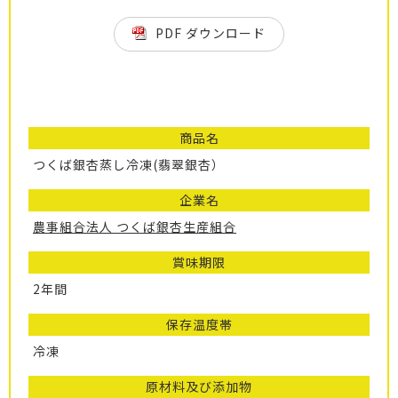
PDF ダウンロード
商品名
つくば銀杏蒸し冷凍(翡翠銀杏）
企業名
農事組合法人 つくば銀杏生産組合
賞味期限
2年間
保存温度帯
冷凍
原材料及び添加物