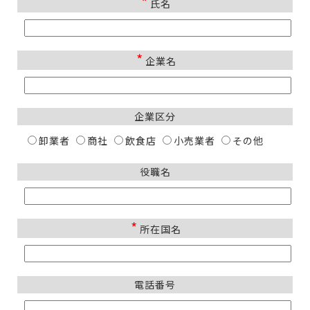
*
氏名
*
企業名
企業区分
卸業者
商社
飲食店
小売業者
その他
役職名
*
所在国名
電話番号