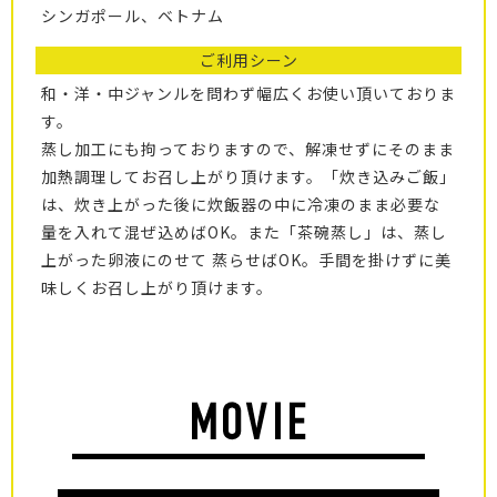
シンガポール、ベトナム
ご利用シーン
和・洋・中ジャンルを問わず幅広くお使い頂いておりま
す。
蒸し加工にも拘っておりますので、解凍せずにそのまま
加熱調理してお召し上がり頂けます。「炊き込みご飯」
は、炊き上がった後に炊飯器の中に冷凍のまま必要な
量を入れて混ぜ込めばOK。また「茶碗蒸し」は、蒸し
上がった卵液にのせて 蒸らせばOK。手間を掛けずに美
味しくお召し上がり頂けます。