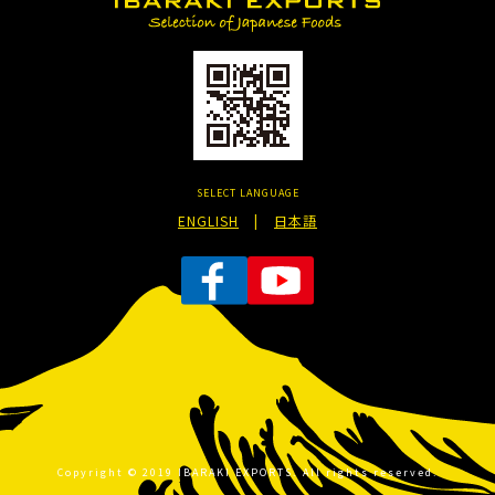
SELECT LANGUAGE
ENGLISH
|
日本語
Copyright © 2019 IBARAKI EXPORTS. All rights reserved.