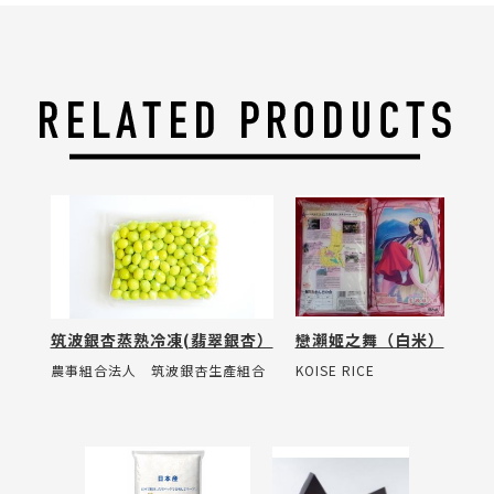
筑波銀杏蒸熟冷凍(翡翠銀杏）
戀瀨姬之舞（白米）
農事組合法人 筑波銀杏生產組合
KOISE RICE