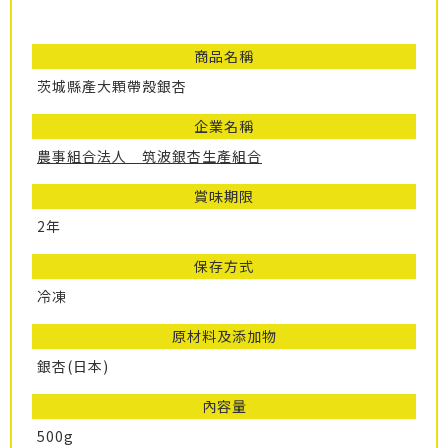
商品名稱
茨城縣產大顆帶殼銀杏
企業名稱
農事組合法人 筑波銀杏生產組合
賞味期限
2年
保存方式
冷凍
原材料及添加物
銀杏(日本)
內容量
500g