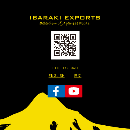
SELECT LANGUAGE
ENGLISH
|
日文