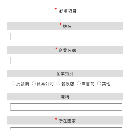
*
必填項目
*
姓名
*
企業名稱
企業類別
批發商
貿易公司
餐飲店
零售商
其他
職稱
*
所在國家