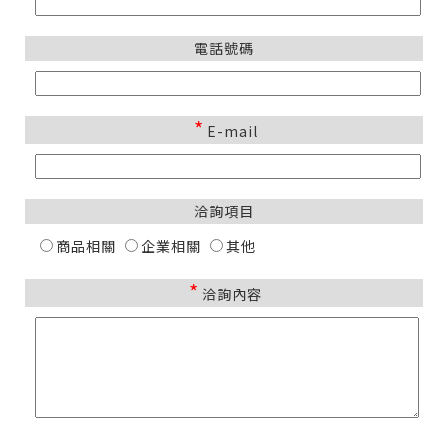
電話號碼
*
E-mail
洽詢項目
商品相關
企業相關
其他
*
洽詢內容