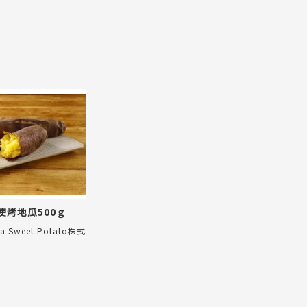
使烤地瓜500ｇ
uka Sweet Potato株式