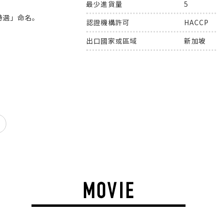
最少進貨量
5
特選」命名。
認證機構許可
HACCP
出口國家或區域
新加坡