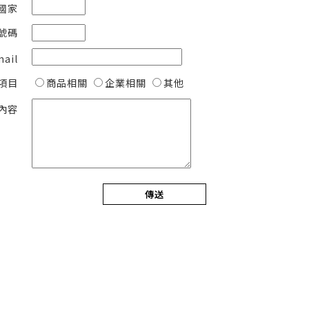
國家
號碼
mail
項目
商品相關
企業相關
其他
內容