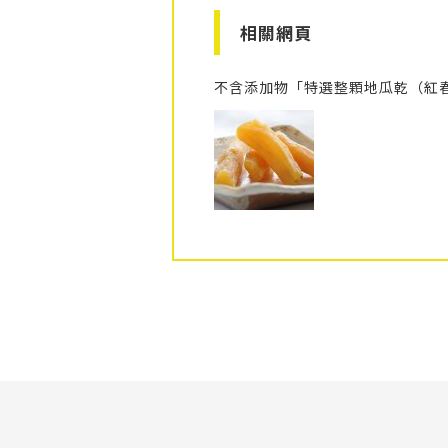
相關網頁
不含添加物「特選整顆地瓜乾（紅