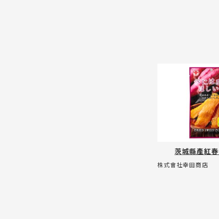
茨城縣產紅春
株式會社幸田商店