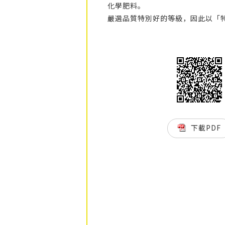
化學肥料。
嚴選品質特別好的等級，因此以「
下載PDF