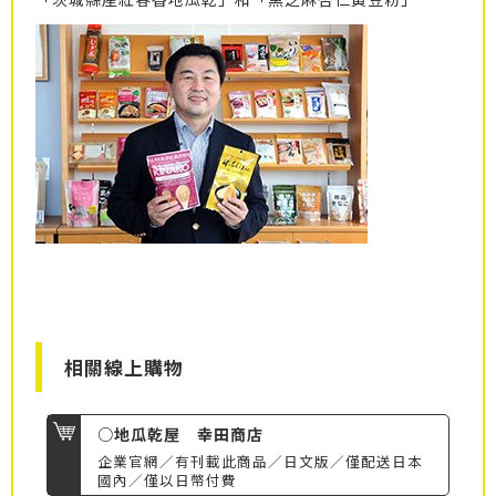
相關線上購物
○地瓜乾屋 幸田商店
企業官網／有刊載此商品／日文版／僅配送日本
國內／僅以日幣付費