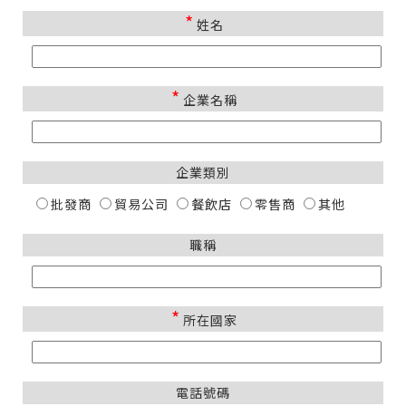
*
姓名
*
企業名稱
企業類別
批發商
貿易公司
餐飲店
零售商
其他
職稱
*
所在國家
電話號碼