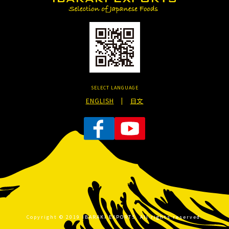
SELECT LANGUAGE
ENGLISH
|
日文
Copyright © 2019 IBARAKI EXPORTS. All rights reserved.