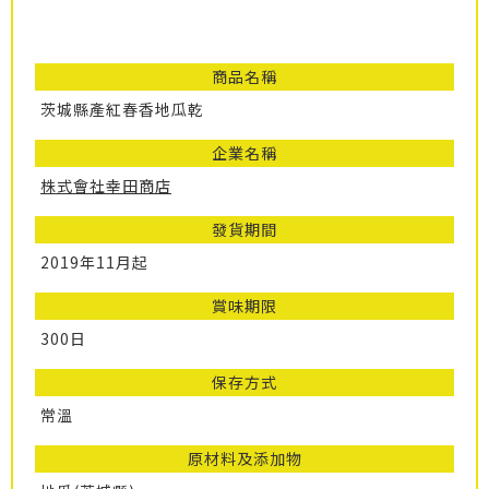
商品名稱
茨城縣產紅春香地瓜乾
企業名稱
株式會社幸田商店
發貨期間
2019年11月起
賞味期限
300日
保存方式
常溫
原材料及添加物