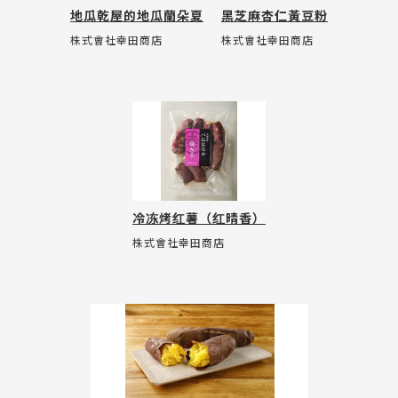
地瓜乾屋的地瓜蘭朵夏
黑芝麻杏仁黃豆粉
株式會社幸田商店
株式會社幸田商店
冷冻烤红薯（红晴香）
株式會社幸田商店