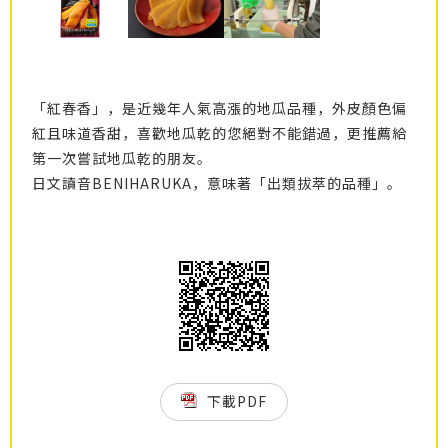
「紅春香」，是近幾年人氣高漲的地瓜品種，外皮顏色偏
紅且味道香甜，喜歡地瓜乾的您絕對不能錯過，更推薦給
第一次嘗試地瓜乾的朋友。
日文讀音BENIHARUKA，意味著「出類拔萃的品種」。
下載PDF