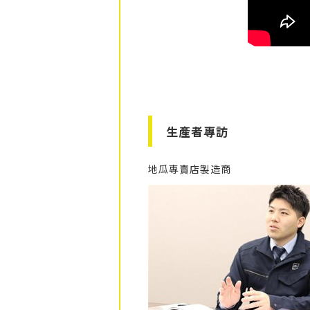
生產者專訪
地瓜專賣店製造商