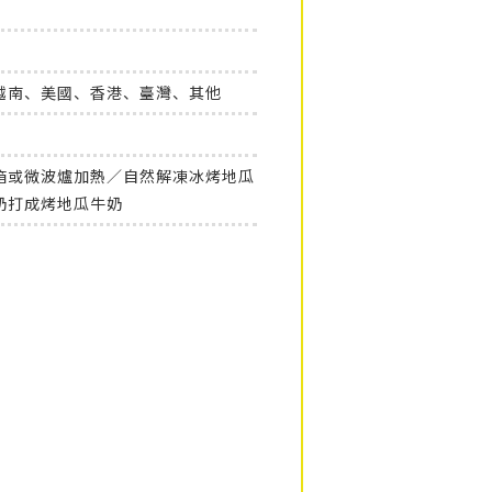
越南、美國、香港、臺灣、其他
箱或微波爐加熱／自然解凍冰烤地瓜
奶打成烤地瓜牛奶