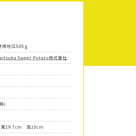
烤地瓜500ｇ
Kaitsuka Sweet Potato株式會社
縣)
寬19.7cm 高10cm