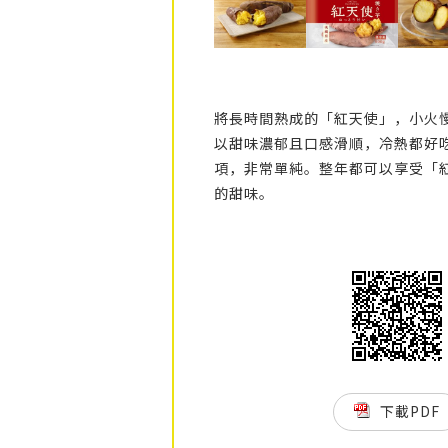
將長時間熟成的「紅天使」，小火
以甜味濃郁且口感滑順，冷熱都好
項，非常單純。整年都可以享受「紅
的甜味。
下載PDF