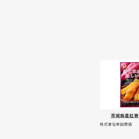
茨城縣產紅春
株式會社幸田商店