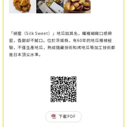
「絹蜜（Silk Sweet）」地瓜如其名，纖維細緻口感綿
密，香甜卻不膩口。位於茨城縣，有60年的地瓜種植經
驗，不僅生產地瓜，熟成儲藏技術和烤地瓜等加工技術都
是日本頂尖水準。
下載PDF