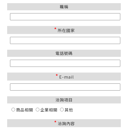
職稱
*
所在國家
電話號碼
*
E-mail
洽詢項目
商品相關
企業相關
其他
*
洽詢內容