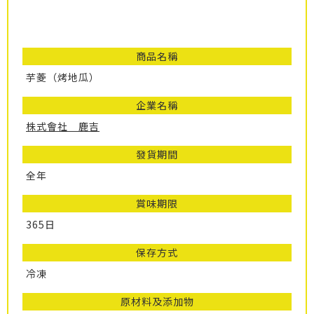
商品名稱
芋菱（烤地瓜）
企業名稱
株式會社 鹿吉
發貨期間
全年
賞味期限
365日
保存方式
冷凍
原材料及添加物