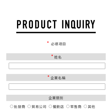
*
必填項目
*
姓名
*
企業名稱
企業類別
批發商
貿易公司
餐飲店
零售商
其他