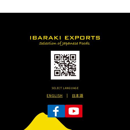
SELECT LANGUAGE
ENGLISH
|
日本語