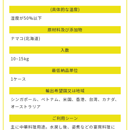
(具体的な温度)
湿度が50%以下
原材料及び添加物
ナマコ(北海道)
入数
10~15kg
最低納品単位
1ケース
輸出希望国又は地域
シンガポール、ベトナム、米国、香港、台湾、カナダ、
オーストラリア
ご利用シーン
主に中華料理用途。水戻し後、姿煮などの宴席料理に