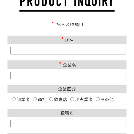
*
記入必須項目
*
氏名
*
企業名
企業区分
卸業者
商社
飲食店
小売業者
その他
役職名