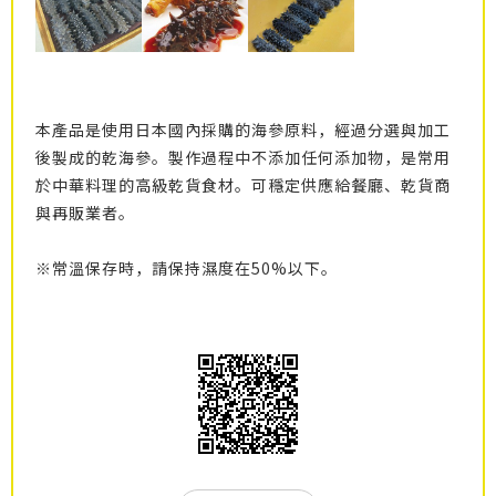
本產品是使用日本國內採購的海參原料，經過分選與加工
後製成的乾海參。製作過程中不添加任何添加物，是常用
於中華料理的高級乾貨食材。可穩定供應給餐廳、乾貨商
與再販業者。
※常溫保存時，請保持濕度在50%以下。