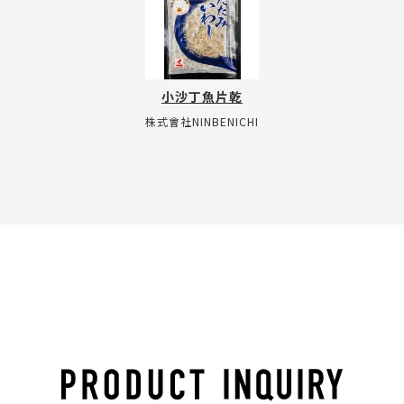
小沙丁魚片乾
株式會社NINBENICHI