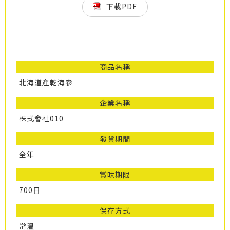
下載PDF
商品名稱
北海道產乾海參
企業名稱
株式會社010
發貨期間
全年
賞味期限
700日
保存方式
常溫