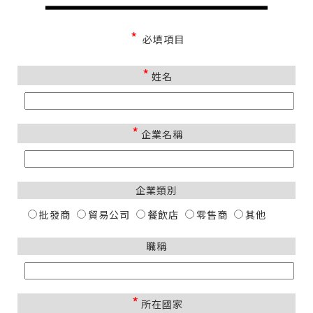
*
必填項目
*
姓名
*
企業名稱
企業類別
批發商
貿易公司
餐飲店
零售商
其他
職稱
*
所在國家