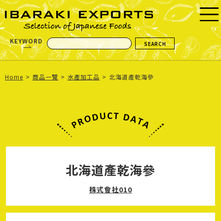
KEYWORD
Home
商品一覽
水產加工品
北海道產乾海參
北海道產乾海參
株式會社010