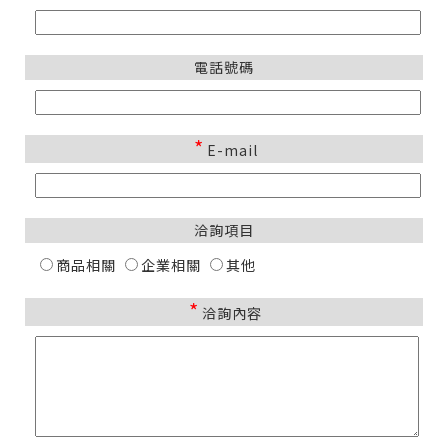
電話號碼
*
E-mail
洽詢項目
商品相關
企業相關
其他
*
洽詢內容