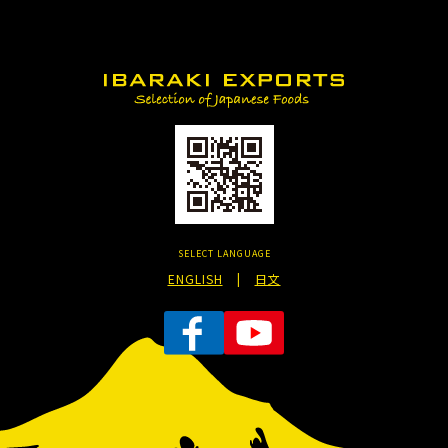
SELECT LANGUAGE
ENGLISH
|
日文