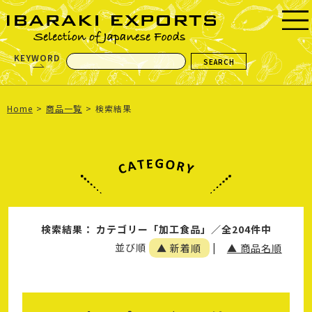
KEYWORD
Home
商品一覧
検索結果
検索結果： カテゴリー「加工食品」／全204件中
並び順
▲ 新着順
|
▲ 商品名順