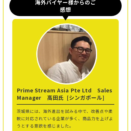
海外バイヤー様からのご
感想
Prime Stream Asia Pte Ltd Sales
Manager 高田氏
[シンガポール]
茨城県には、海外進出を試みる中で、改善点や柔
軟に対応されている企業が多く、商品力を上げよ
うとする意欲を感じました。