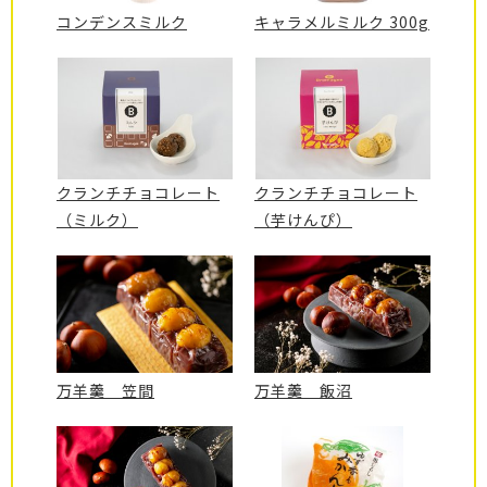
コンデンスミルク
キャラメルミルク 300g
クランチチョコレート
クランチチョコレート
（ミルク）
（芋けんぴ）
万羊羹 笠間
万羊羹 飯沼