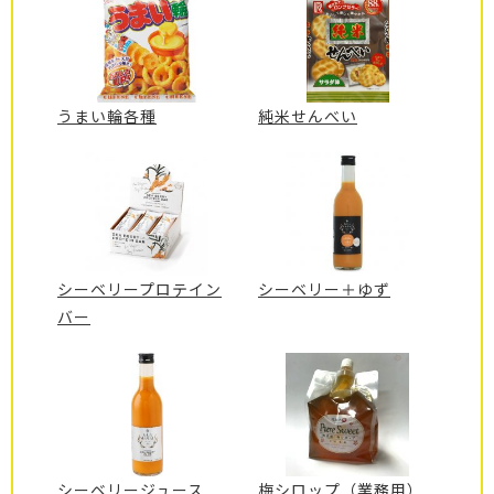
うまい輪各種
純米せんべい
シーベリープロテイン
シーベリー＋ゆず
バー
シーベリージュース
梅シロップ（業務用）