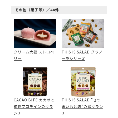
その他（菓子等）／44件
クリーム大福 ストロベ
THIS IS SALAD グラノ
リー
ーラシリーズ
CACAO BITE カカオと
THIS IS SALAD ”さつ
植物プロテインのクラ
まいもと麹”の蜜クラン
ンチ
チ