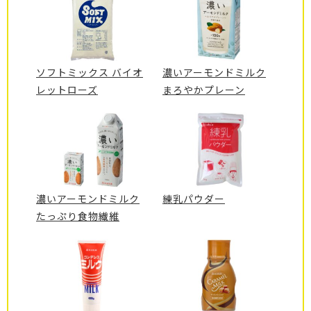
ソフトミックス バイオ
濃いアーモンドミルク
レットローズ
まろやかプレーン
濃いアーモンドミルク
練乳パウダー
たっぷり食物繊維