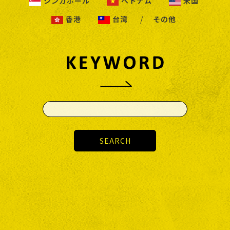
シンガポール
ベトナム
米国
香港
台湾
その他