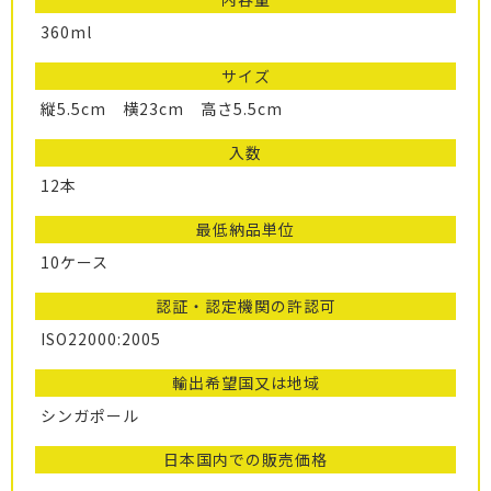
360ml
サイズ
縦5.5cm 横23cm 高さ5.5cm
入数
12本
最低納品単位
10ケース
認証・認定機関の許認可
ISO22000:2005
輸出希望国又は地域
シンガポール
日本国内での販売価格