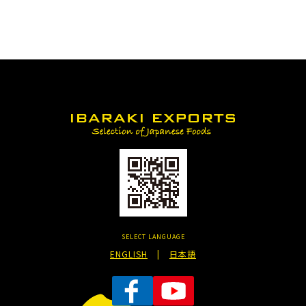
SELECT LANGUAGE
ENGLISH
|
日本語