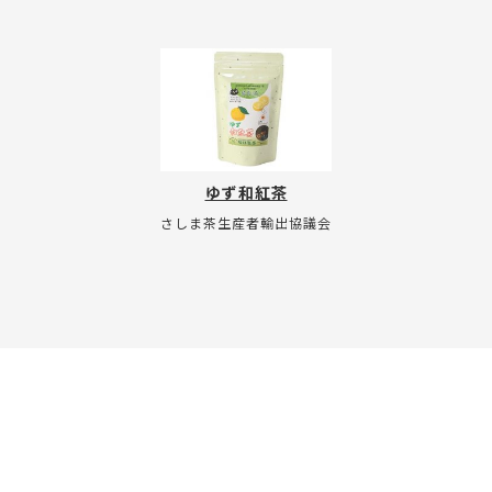
ゆず和紅茶
さしま茶生産者輸出協議会