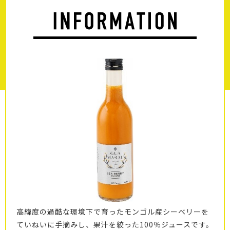
高緯度の過酷な環境下で育ったモンゴル産シーベリーを
ていねいに手摘みし、果汁を絞った100％ジュースです。