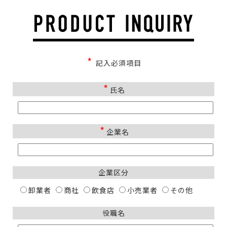
*
記入必須項目
*
氏名
*
企業名
企業区分
卸業者
商社
飲食店
小売業者
その他
役職名