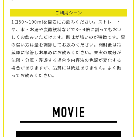
-
ご利用シーン
1日50～100mlを目安にお飲みください。ストレート
や、水・お湯や炭酸飲料などで3～4倍に割ってもおい
しくお飲みいただけます。酸味が強いのが特徴です。胃
の弱い方は量を調節してお飲みください。開封後は冷
蔵庫に保管しお早めにお飲みください。果実の成分が
沈殿・分離・浮遊する場合や内容液の色調が変化する
場合がありますが、品質には問題ありません。よく振
ってお飲みください。