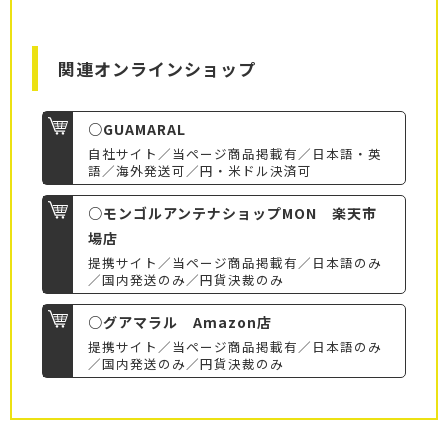
関連オンラインショップ
○GUAMARAL
自社サイト／当ページ商品掲載有／日本語・英
語／海外発送可／円・米ドル決済可
○モンゴルアンテナショップMON 楽天市
場店
提携サイト／当ページ商品掲載有／日本語のみ
／国内発送のみ／円貨決裁のみ
○グアマラル Amazon店
提携サイト／当ページ商品掲載有／日本語のみ
／国内発送のみ／円貨決裁のみ