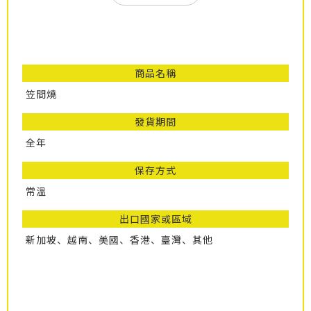
商品名稱
笠間燒
發貨期間
全年
保存方式
常溫
出口國家或區域
新加坡、越南、美國、香港、臺灣、其他