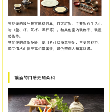
笠間燒的設計豐富風格迥異，且可訂製。主要製作生活小
物（盤、杯、茶杯、酒杯等），和其他室內裝飾品、裝置
藝術等。
笠間燒的造型多變，使用者可以隨意搭配，享受其魅力。
商品價格由低至高相當廣泛，可依照個人預算挑選。
讓酒的口感更加柔和