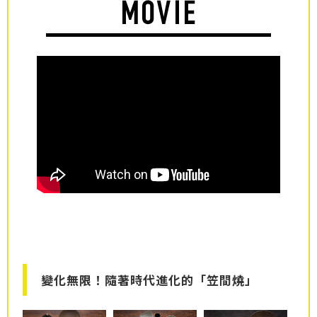
變化無限！隨著時代進化的「笠間燒」