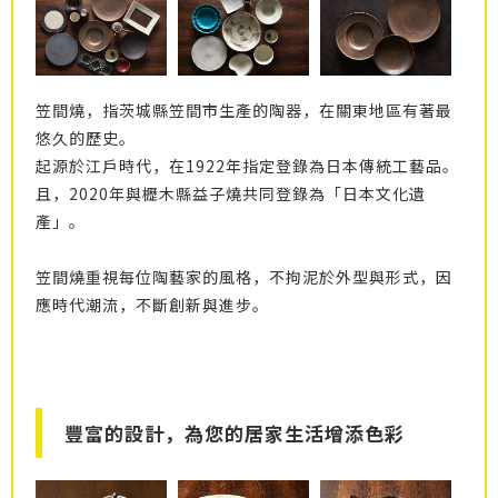
笠間燒，指茨城縣笠間市生產的陶器，在關東地區有著最
悠久的歷史。
起源於江戶時代，在1922年指定登錄為日本傳統工藝品。
且，2020年與櫪木縣益子燒共同登錄為「日本文化遺
產」。
笠間燒重視每位陶藝家的風格，不拘泥於外型與形式，因
應時代潮流，不斷創新與進步。
豐富的設計，為您的居家生活增添色彩