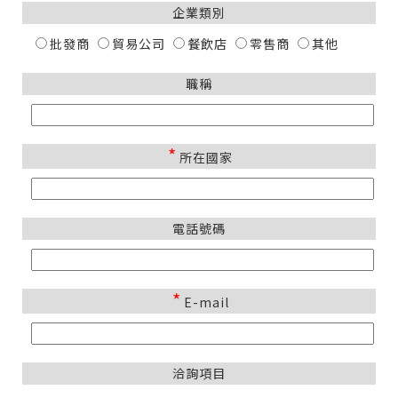
企業類別
批發商
貿易公司
餐飲店
零售商
其他
職稱
*
所在國家
電話號碼
*
E-mail
洽詢項目