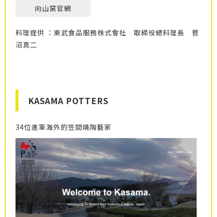
向山窯官網
料理提供 ：東武食品服務株式會社 取締役總料理長 菅
沼真二
KASAMA POTTERS
34位進軍海外的笠間燒陶藝家