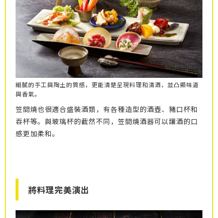
細膩的手工與陶土的質感，更能清楚呈現料理和清酒，並凸顯味道
與香氣。
笠間燒也很適合盛裝酒類，有各種造型的酒壺、豬口杯和
吞杯等。與玻璃杯的截然不同，笠間燒酒器可以讓酒的口
感更加柔和。
將料理完美演出