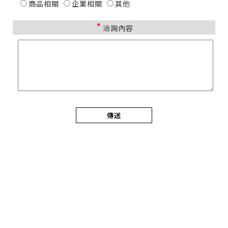
商品相關
企業相關
其他
*
洽詢內容