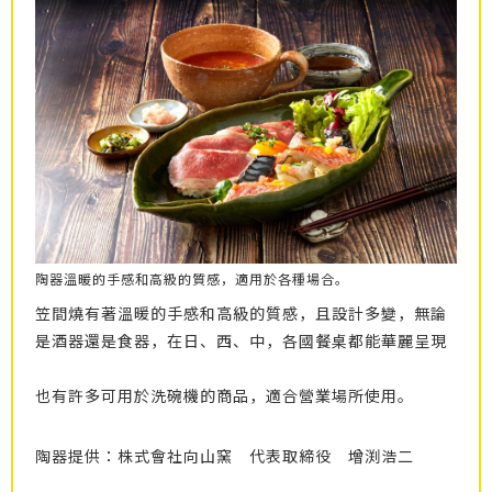
陶器溫暖的手感和高級的質感，適用於各種場合。
笠間燒有著溫暖的手感和高級的質感，且設計多變，無論
是酒器還是食器，在日、西、中，各國餐桌都能華麗呈現
也有許多可用於洗碗機的商品，適合營業場所使用。
陶器提供：株式會社向山窯 代表取締役 增渕浩二