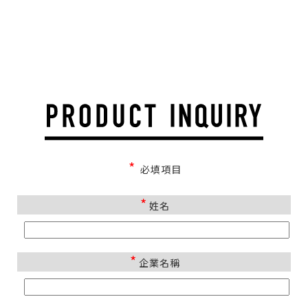
*
必填項目
*
姓名
*
企業名稱