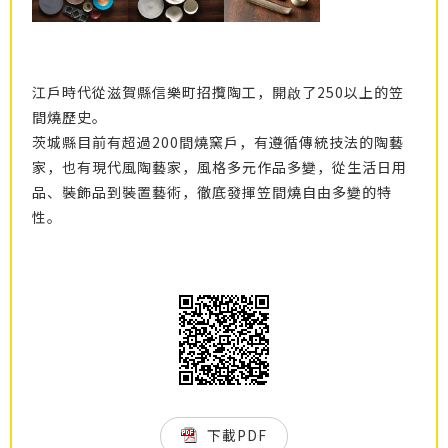
江戶時代從滋賀縣信樂町招攬陶工，開啟了250以上的笠
間燒歷史。
茨城縣目前有超過200間燒窯戶，有遵循傳統技法的陶藝
家，也有現代風陶藝家，風格多元作品多變，從生活日用
品、裝飾品到裝置藝術，徹底發揮笠間燒自由多變的特
性。
下載PDF