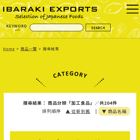
KEYWORD
Home
商品一覽
搜尋結果
搜尋結果： 商品分類「加工食品」／共204件
排列順序
▲ 從新到舊
|
▼ 商品名稱