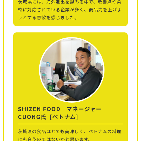
茨城県には、海外進出を試みる中で、改善点や柔
軟に対応されている企業が多く、商品力を上げよ
うとする意欲を感じました。
SHIZEN FOOD マネージャー
CUONG氏
[ベトナム]
茨城県の食品はとても美味しく、ベトナムの料理
にも合うのではないかと思います。