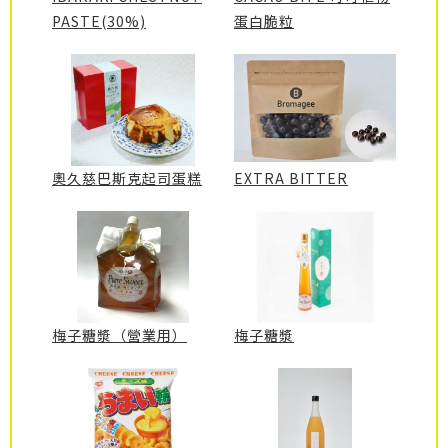
PASTE(30%)
蛋白脆粒
奧久慈巴斯克起司蛋糕
EXTRA BITTER
梅子糖漿（營業用）
梅子糖漿