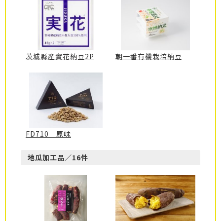
茨城縣產實花納豆2P
朝一番有機栽培納豆
FD710 原味
地瓜加工品／16件