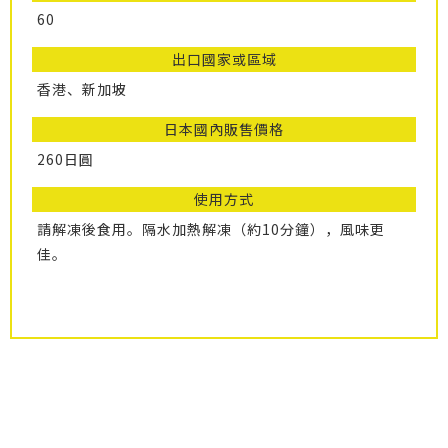
60
出口國家或區域
香港、新加坡
日本國內販售價格
260日圓
使用方式
請解凍後食用。隔水加熱解凍（約10分鐘），風味更
佳。