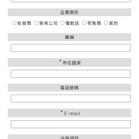
企業類別
批發商
貿易公司
餐飲店
零售商
其他
職稱
*
所在國家
電話號碼
*
E-mail
洽詢項目