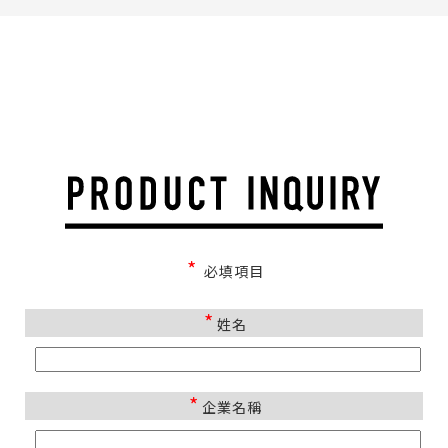
*
必填項目
*
姓名
*
企業名稱