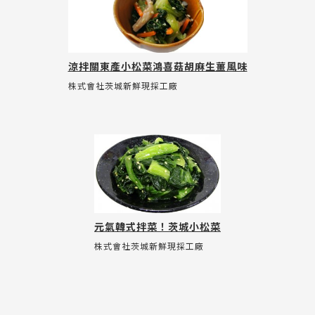
涼拌關東產小松菜鴻喜菇胡麻生薑風味
株式會社茨城新鮮現採工廠
元氣韓式拌菜！茨城小松菜
株式會社茨城新鮮現採工廠