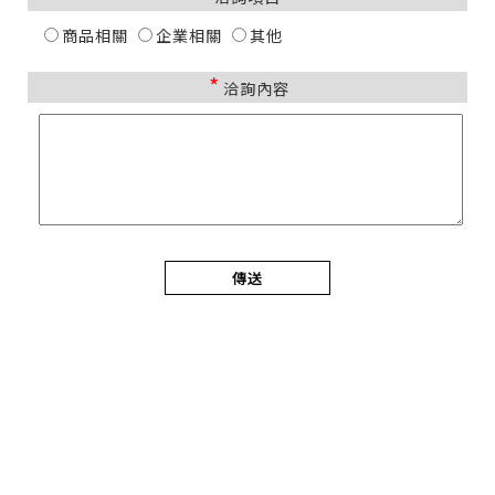
商品相關
企業相關
其他
*
洽詢內容