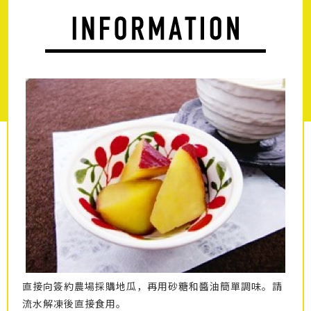
直接向簽約農場採購地瓜，再用砂糖和醬油簡單調味。請
流水解凍後直接食用。