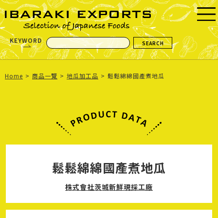
KEYWORD
Home
商品一覽
地瓜加工品
鬆鬆綿綿國產煮地瓜
鬆鬆綿綿國產煮地瓜
株式會社茨城新鮮現採工廠