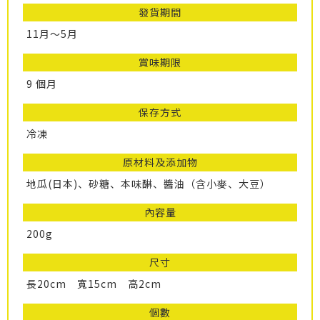
發貨期間
11月～5月
賞味期限
9 個月
保存方式
冷凍
原材料及添加物
地瓜(日本)、砂糖、本味醂、醬油（含小麥、大豆）
內容量
200g
尺寸
長20cm 寬15cm 高2cm
個數