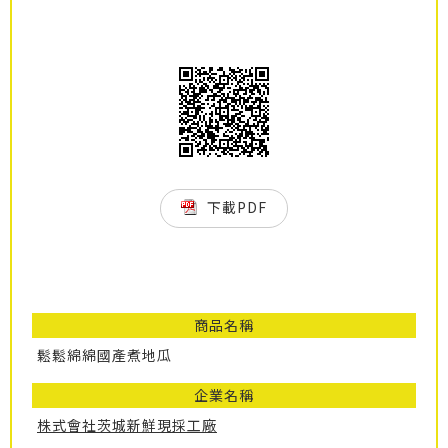
下載PDF
商品名稱
鬆鬆綿綿國產煮地瓜
企業名稱
株式會社茨城新鮮現採工廠