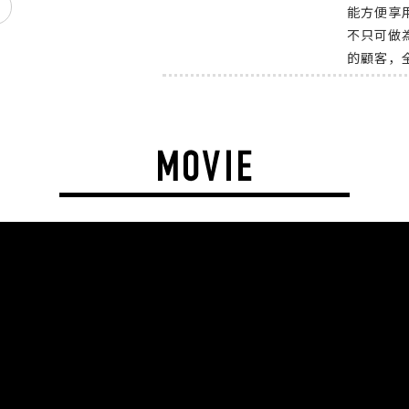
能方便享
不只可做
的顧客，