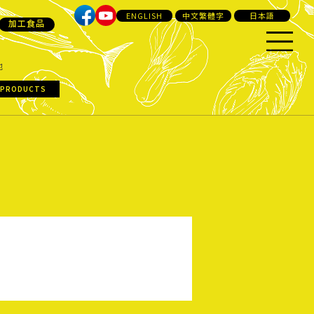
ENGLISH
中文繁體字
日本語
加工食品
他
 PRODUCTS