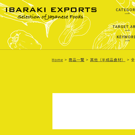
CATEGOR
TARGET A
KEYWOR
Home
商品一覽
其他（半成品食材）
全