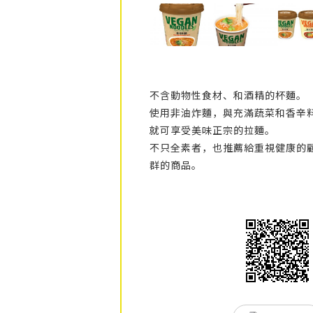
不含動物性食材、和酒精的杯麵。
使用非油炸麵，與充滿蔬菜和香辛
就可享受美味正宗的拉麵。
不只全素者，也推薦給重視健康的
群的商品。