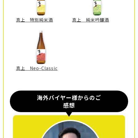
真上 特別純米酒
真上 純米吟釀酒
真上 Neo-Classic
海外バイヤー様からのご
感想