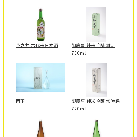
花之井 古代米日本酒
御慶事 純米吟釀 雄町
720ml
雨下
御慶事 純米吟釀 常陸錦
720ml