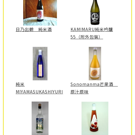
日乃出鶴 純米酒
KAMIMARU純米吟釀
55（附外包裝）
純米
Sonomanma芒果酒
MIYAMASUKASHIYURI
原汁原味