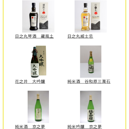
日之丸琴酒 藏風土
日之丸威士忌
花之井 大吟釀
純米酒 谷和原三萬石
純米酒 京之夢
純米吟釀 京之夢