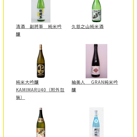
清酒 副將軍 純米吟
久慈之山純米酒
釀
純米大吟釀
紬美人 GRAN純米吟
KAMIMARU40（附外包
釀
裝）