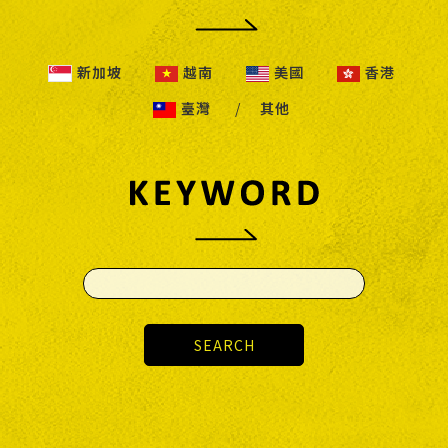
新加坡
越南
美國
香港
臺灣
其他