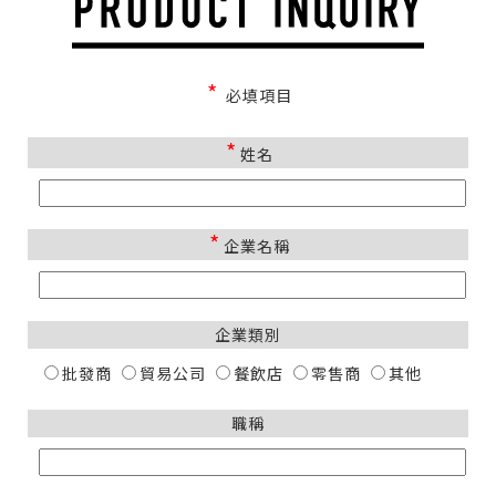
*
必填項目
*
姓名
*
企業名稱
企業類別
批發商
貿易公司
餐飲店
零售商
其他
職稱