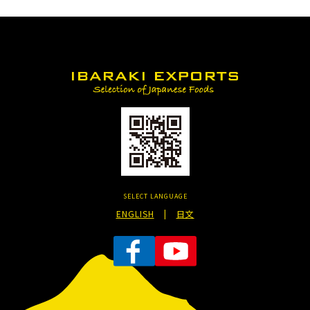
SELECT LANGUAGE
ENGLISH
|
日文