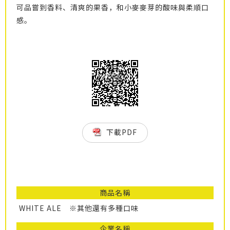
可品嘗到香料、清爽的果香，和小麥麥芽的酸味與柔順口
感。
下載PDF
商品名稱
WHITE ALE ※其他還有多種口味
企業名稱