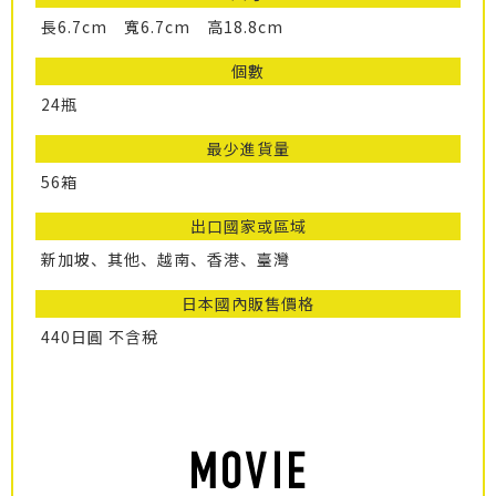
長6.7cm 寬6.7cm 高18.8cm
個數
24瓶
最少進貨量
56箱
出口國家或區域
新加坡、其他、越南、香港、臺灣
日本國內販售價格
440日圓 不含稅