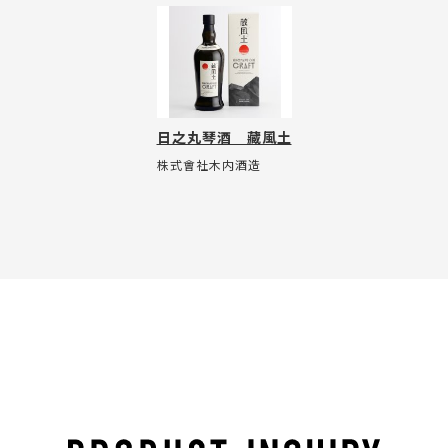
日之丸琴酒 藏風土
株式會社木内酒造