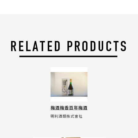
梅酒梅香百年梅酒
明利酒類株式會社