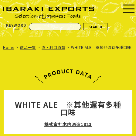
KEYWORD
Home
商品一覽
酒・利口酒類
WHITE ALE ※其他還有多種口味
WHITE ALE ※其他還有多種
口味
株式會社木内酒造1823