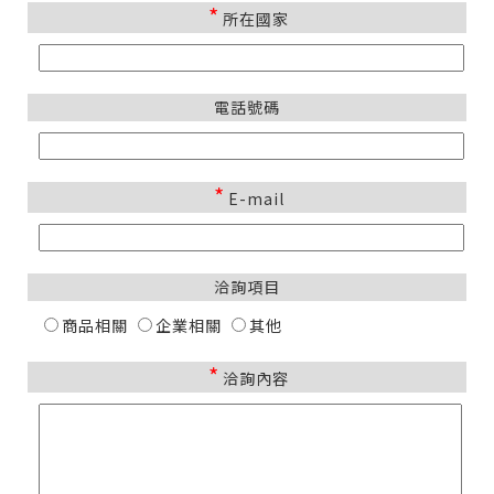
*
所在國家
電話號碼
*
E-mail
洽詢項目
商品相關
企業相關
其他
*
洽詢內容