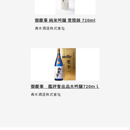
御慶事 純米吟釀 常陸錦 720ml
青木酒造株式會社
御慶事 鑑評會出品大吟釀720ｍｌ
青木酒造株式會社