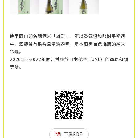
使用岡山知名釀酒米「雄町」，所以香氣溫和酸甜平衡適
中，酒體帶有果香且清澈透明，是本酒窖自信推薦的純米
吟釀。
2020年～2022年間，供應於日本航空（JAL）的商務和頭
等艙。
下載PDF