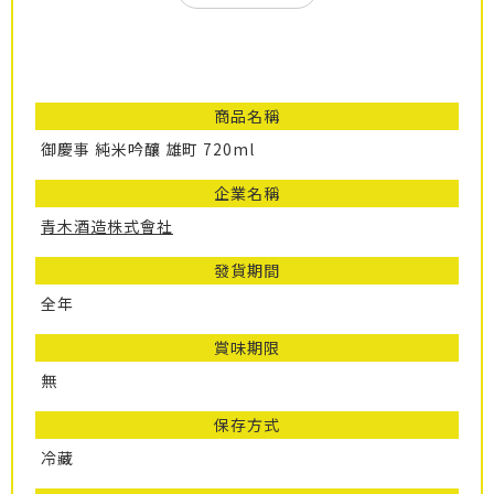
商品名稱
御慶事 純米吟釀 雄町 720ml
企業名稱
青木酒造株式會社
發貨期間
全年
賞味期限
無
保存方式
冷藏