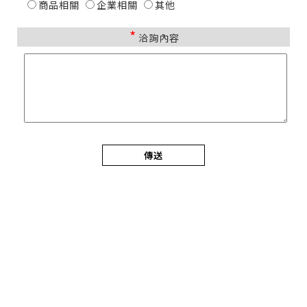
商品相關
企業相關
其他
*
洽詢內容