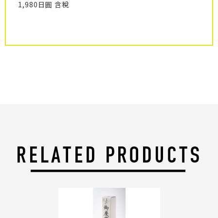
1,980日圓 含稅