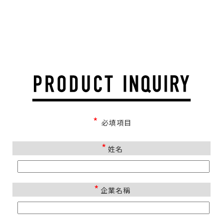
*
必填項目
*
姓名
*
企業名稱