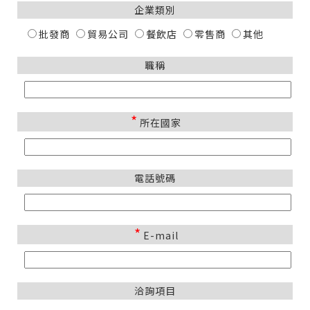
企業類別
批發商
貿易公司
餐飲店
零售商
其他
職稱
*
所在國家
電話號碼
*
E-mail
洽詢項目