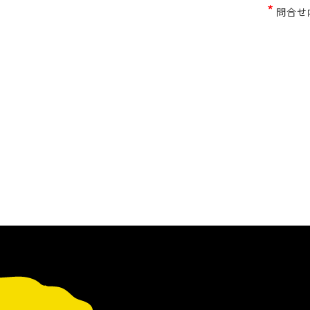
*
問合せ