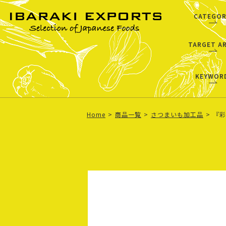
CATEGOR
TARGET A
KEYWOR
Home
商品一覧
さつまいも加工品
『彩