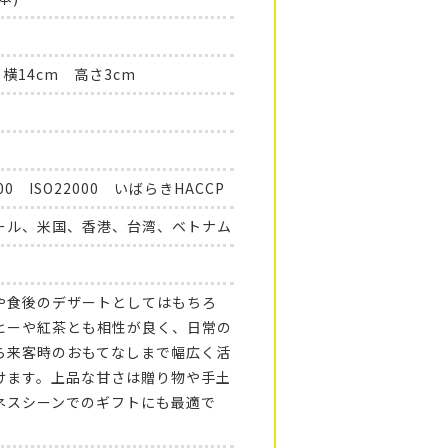
 横14cm 高さ3cm
000 ISO22000 いばらきHACCP
ール、米国、香港、台湾、ベトナム
や食後のデザートとしてはもちろ
ヒーや紅茶とも相性が良く、日常の
ら来客時のおもてなしまで幅広く活
けます。上品な甘さは贈り物や手土
ネスシーンでのギフトにも最適で