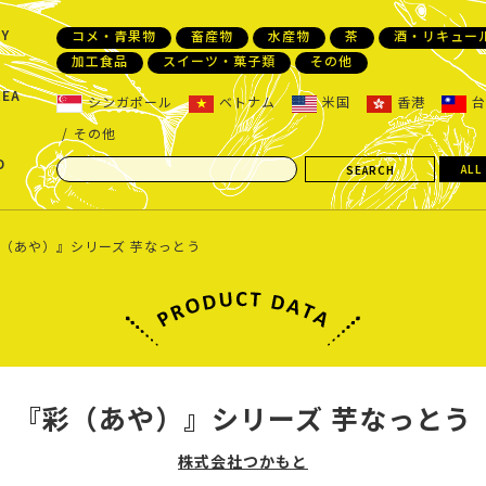
Y
コメ・青果物
畜産物
水産物
茶
酒・リキュー
加工食品
スイーツ・菓子類
その他
REA
シンガポール
ベトナム
米国
香港
台
その他
D
ALL
（あや）』シリーズ 芋なっとう
『彩（あや）』シリーズ 芋なっとう
株式会社つかもと