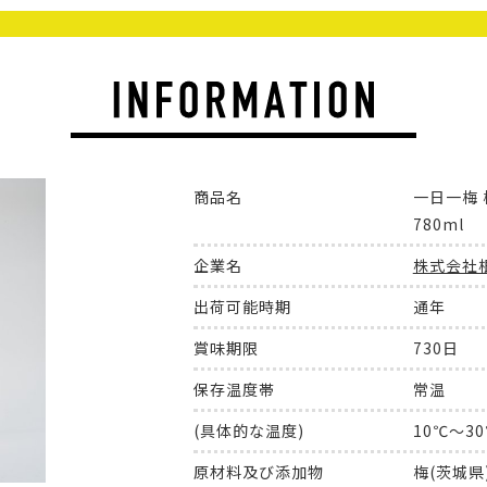
商品名
一日一梅
780ml
企業名
株式会社
出荷可能時期
通年
賞味期限
730日
保存温度帯
常温
(具体的な温度)
10℃～3
原材料及び添加物
梅(茨城県