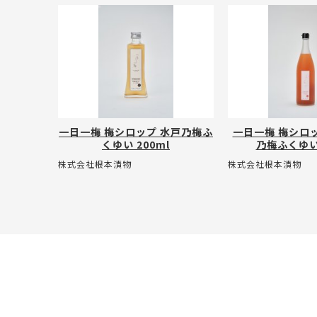
一日一梅 梅シロップ 水戸乃梅ふ
一日一梅 梅シロッ
くゆい 200ml
乃梅ふくゆい 
株式会社根本漬物
株式会社根本漬物