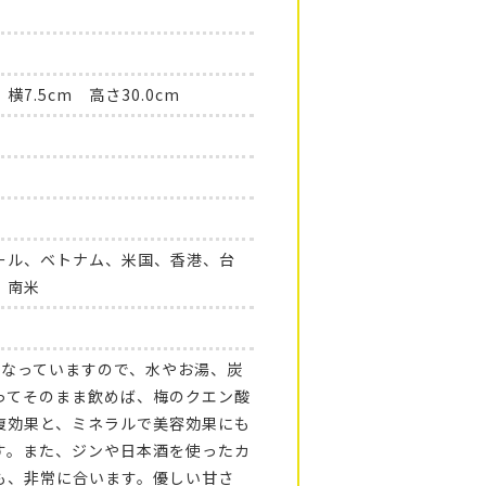
 横7.5cm 高さ30.0cm
ール、ベトナム、米国、香港、台
、南米
になっていますので、水やお湯、炭
ってそのまま飲めば、梅のクエン酸
復効果と、ミネラルで美容効果にも
す。また、ジンや日本酒を使ったカ
も、非常に合います。優しい甘さ