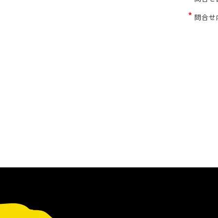
*
問合せ