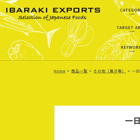
CATEGOR
TARGET A
KEYWOR
Home
商品一覧
その他（菓子等）
一日
一日