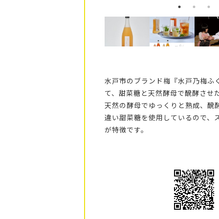
水戸市のブランド梅『水戸乃梅ふ
て、甜菜糖と天然酵母で醗酵させ
天然の酵母でゆっくりと熟成、醗
違い甜菜糖を使用しているので、
が特徴です。