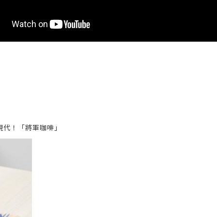
現代！「將軍咖啡」