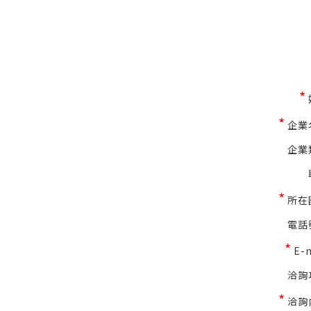
*
*
企業
企業
*
所在
電話
*
E-
洽詢
*
洽詢