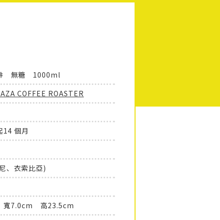
 無糖 1000ml
ZA COFFEE ROASTER
14 個月
尼、衣索比亞)
 寬7.0cm 高23.5cm