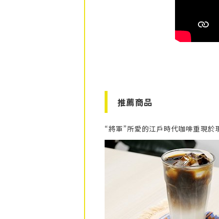
推薦商品
“將軍”所愛的江戶時代咖啡重現於