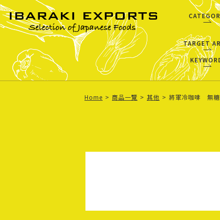
CATEGOR
TARGET A
KEYWOR
Home
商品一覽
其他
將軍冷咖啡 無糖 