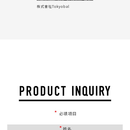
株式會社Tokyobal
*
必填項目
*
姓名