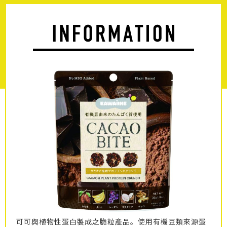
可可與植物性蛋白製成之脆粒產品。使用有機豆類來源蛋