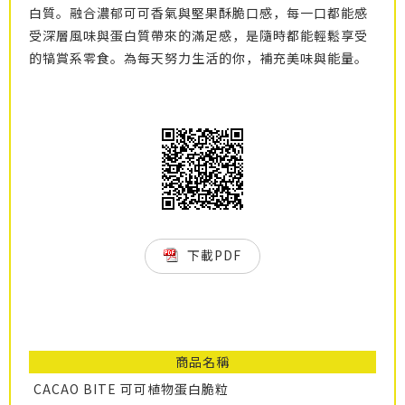
白質。融合濃郁可可香氣與堅果酥脆口感，每一口都能感
受深層風味與蛋白質帶來的滿足感，是隨時都能輕鬆享受
的犒賞系零食。為每天努力生活的你，補充美味與能量。
下載PDF
商品名稱
CACAO BITE 可可植物蛋白脆粒