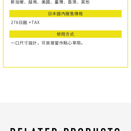
新加坡、越南、美國、臺灣、香港、其他
日本國內販售價格
276日圓 +TAX
使用方式
一口尺寸設計，可直接當作點心享用。