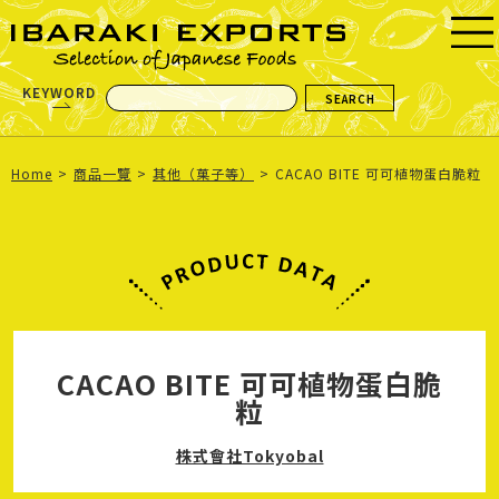
KEYWORD
Home
商品一覽
其他（菓子等）
CACAO BITE 可可植物蛋白脆粒
CACAO BITE 可可植物蛋白脆
粒
株式會社Tokyobal