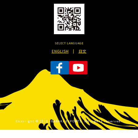
SELECT LANGUAGE
ENGLISH
|
日文
Copyright © 2019 IBARAKI EXPORTS. All rights reserved.