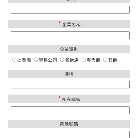
*
企業名稱
企業類別
批發商
貿易公司
餐飲店
零售商
其他
職稱
*
所在國家
電話號碼