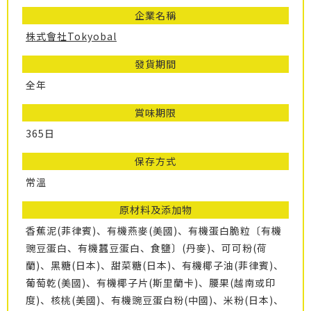
企業名稱
株式會社Tokyobal
發貨期間
全年
賞味期限
365日
保存方式
常溫
原材料及添加物
香蕉泥(菲律賓)、有機燕麥(美國)、有機蛋白脆粒〔有機
豌豆蛋白、有機蠶豆蛋白、食鹽〕(丹麥)、可可粉(荷
蘭)、黑糖(日本)、甜菜糖(日本)、有機椰子油(菲律賓)、
葡萄乾(美國)、有機椰子片(斯里蘭卡)、腰果(越南或印
度)、核桃(美國)、有機豌豆蛋白粉(中國)、米粉(日本)、