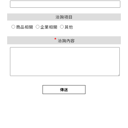
洽詢項目
商品相關
企業相關
其他
*
洽詢內容