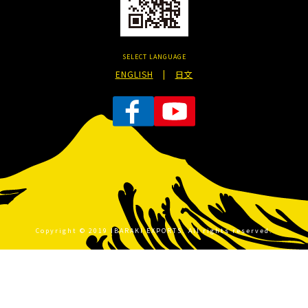
SELECT LANGUAGE
ENGLISH
|
日文
Copyright © 2019 IBARAKI EXPORTS. All rights reserved.