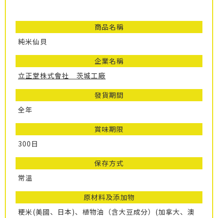
商品名稱
純米仙貝
企業名稱
立正堂株式會社 茨城工廠
發貨期間
全年
賞味期限
300日
保存方式
常溫
原材料及添加物
粳米(美國、日本)、植物油（含大豆成分）(加拿大、澳