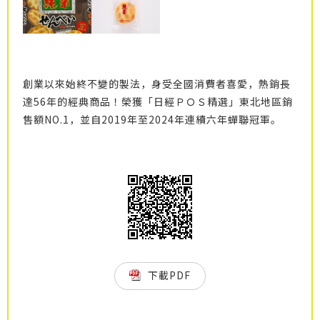
創業以來始終不變的製法，身受全國消費者喜愛，熱銷長
達56年的經典商品！榮獲「日經ＰＯＳ精選」東北地區銷
售額NO.1，並自2019年至2024年連續六年蟬聯冠軍。
下載PDF