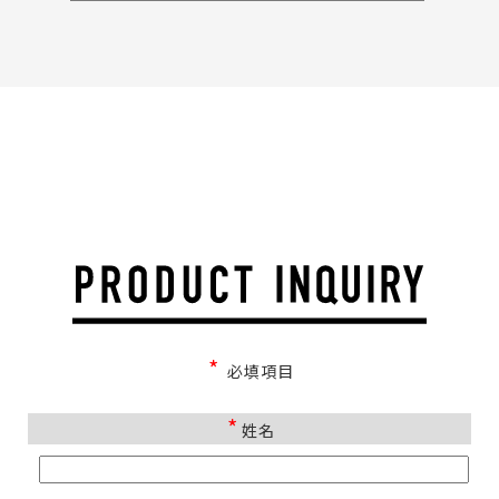
*
必填項目
*
姓名