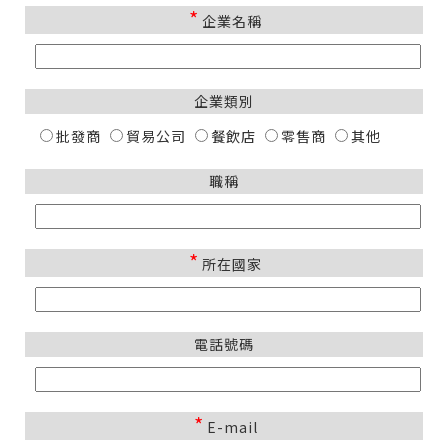
*
企業名稱
企業類別
批發商
貿易公司
餐飲店
零售商
其他
職稱
*
所在國家
電話號碼
*
E-mail