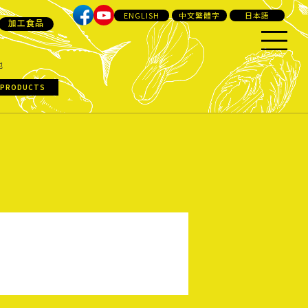
ENGLISH
中文繁體字
日本語
加工食品
他
 PRODUCTS