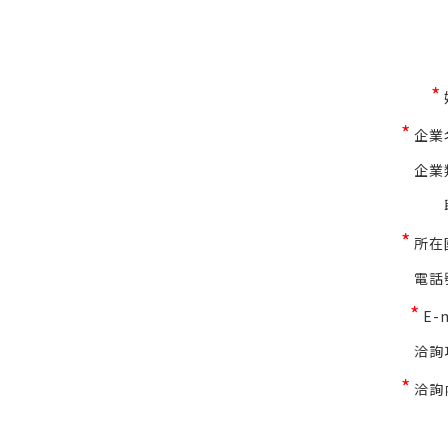
*
*
企業
企業
*
所在
電話
*
E-
洽詢
*
洽詢