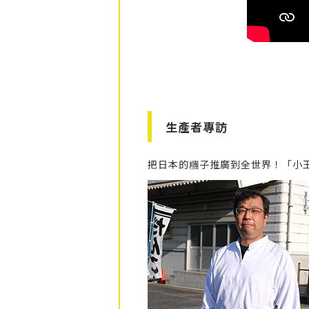
生產者專訪
把日本的糰子推廣到全世界！「小