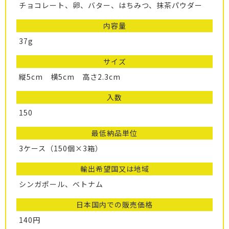
チョコレート、卵、バター、はちみつ、抹茶パウダー
内容量
37g
サイズ
縦5cm 横5cm 高さ2.3cm
入数
150
最低納品単位
3ケース（150個×3箱）
輸出希望国又は地域
シンガポール、ベトナム
日本国内での販売価格
140円