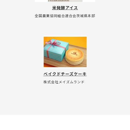
米発酵アイス
全国農業協同組合連合会茨城県本部
ベイクドチーズケーキ
株式会社メイズムランド