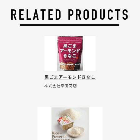
黒ごまアーモンドきなこ
株式会社幸田商店