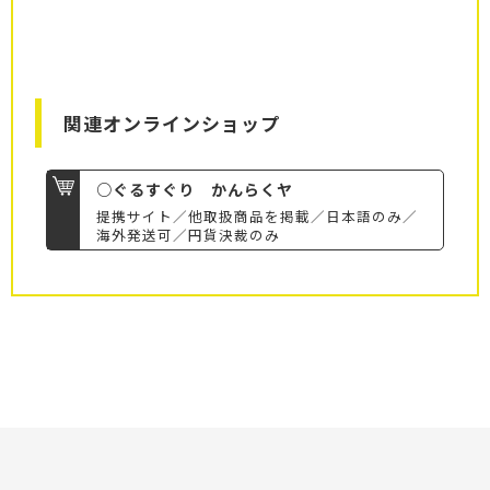
関連オンラインショップ
○ぐるすぐり かんらくヤ
提携サイト／他取扱商品を掲載／日本語のみ／
海外発送可／円貨決裁のみ