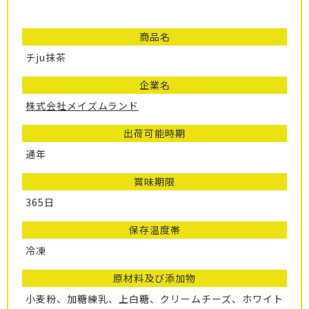
商品名
チju抹茶
企業名
株式会社メイズムランド
出荷可能時期
通年
賞味期限
365日
保存温度帯
冷凍
原材料及び添加物
小麦粉、加糖練乳、上白糖、クリームチーズ、ホワイト