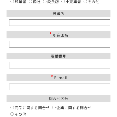
卸業者
商社
飲食店
小売業者
その他
役職名
*
所在国名
電話番号
*
E-mail
問合せ区分
商品に関する問合せ
企業に関する問合せ
その他